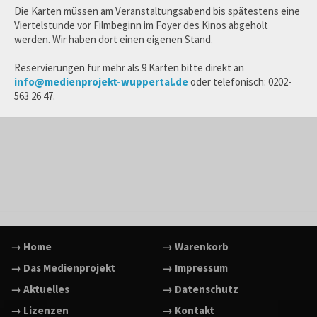
Die Karten müssen am Veranstaltungsabend bis spätestens eine
Viertelstunde vor Filmbeginn im Foyer des Kinos abgeholt
werden. Wir haben dort einen eigenen Stand.
Reservierungen für mehr als 9 Karten bitte direkt an
info@medienprojekt-wuppertal.de
oder telefonisch: 0202-
563 26 47.
→ Home
→ Warenkorb
→ Das Medienprojekt
→ Impressum
→ Aktuelles
→ Datenschutz
→ Lizenzen
→ Kontakt