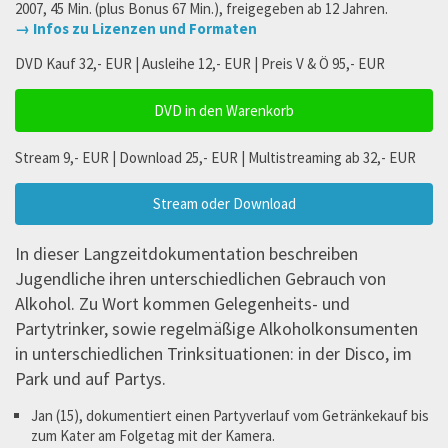
2007, 45 Min. (plus Bonus 67 Min.), freigegeben ab 12 Jahren.
→ Infos zu Lizenzen und Formaten
DVD Kauf 32,- EUR | Ausleihe 12,- EUR | Preis V & Ö 95,- EUR
DVD in den Warenkorb
Stream 9,- EUR | Download 25,- EUR | Multistreaming ab 32,- EUR
Stream oder Download
In dieser Langzeitdokumentation beschreiben
Jugendliche ihren unterschiedlichen Gebrauch von
Alkohol. Zu Wort kommen Gelegenheits- und
Partytrinker, sowie regelmäßige Alkoholkonsumenten
in unterschiedlichen Trinksituationen: in der Disco, im
Park und auf Partys.
Jan (15), dokumentiert einen Partyverlauf vom Getränkekauf bis
zum Kater am Folgetag mit der Kamera.