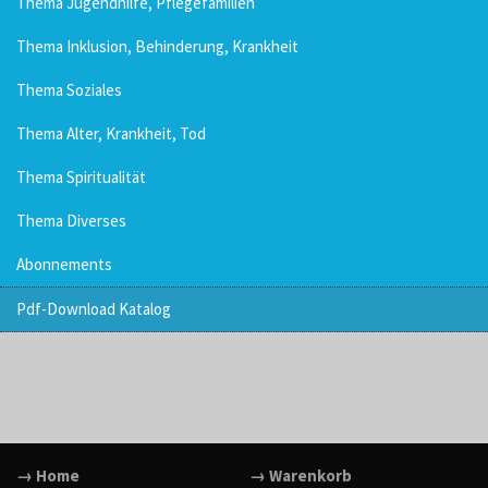
Thema Jugendhilfe, Pflegefamilien
Thema Inklusion, Behinderung, Krankheit
Thema Soziales
Thema Alter, Krankheit, Tod
Thema Spiritualität
Thema Diverses
Abonnements
Pdf-Download Katalog
→ Home
→ Warenkorb