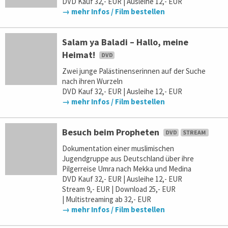
DVD Kauf 32,- EUR | Ausleihe 12,- EUR
→ mehr Infos / Film bestellen
Salam ya Baladi – Hallo, meine
Heimat!
Zwei junge Palästinenserinnen auf der Suche
nach ihren Wurzeln
DVD Kauf 32,- EUR | Ausleihe 12,- EUR
→ mehr Infos / Film bestellen
Besuch beim Propheten
Dokumentation einer muslimischen
Jugendgruppe aus Deutschland über ihre
Pilgerreise Umra nach Mekka und Medina
DVD Kauf 32,- EUR | Ausleihe 12,- EUR
Stream 9,- EUR | Download 25,- EUR
| Multistreaming ab 32,- EUR
→ mehr Infos / Film bestellen