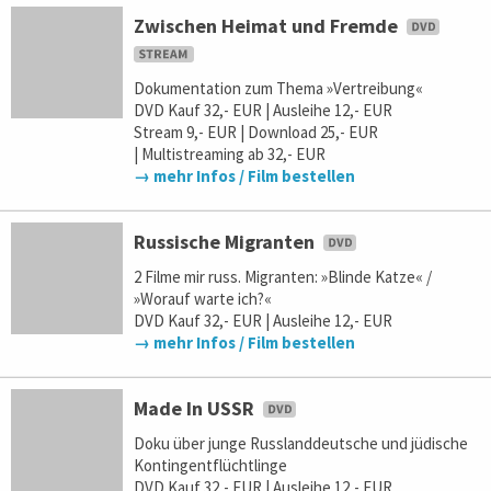
Zwischen Heimat und Fremde
Dokumentation zum Thema »Vertreibung«
DVD Kauf 32,- EUR | Ausleihe 12,- EUR
Stream 9,- EUR | Download 25,- EUR
| Multistreaming ab 32,- EUR
→ mehr Infos / Film bestellen
Russische Migranten
2 Filme mir russ. Migranten: »Blinde Katze« /
»Worauf warte ich?«
DVD Kauf 32,- EUR | Ausleihe 12,- EUR
→ mehr Infos / Film bestellen
Made In USSR
Doku über junge Russlanddeutsche und jüdische
Kontingentflüchtlinge
DVD Kauf 32,- EUR | Ausleihe 12,- EUR