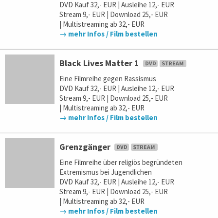
DVD Kauf 32,- EUR | Ausleihe 12,- EUR
Stream 9,- EUR | Download 25,- EUR
| Multistreaming ab 32,- EUR
→ mehr Infos / Film bestellen
Black Lives Matter 1
Eine Filmreihe gegen Rassismus
DVD Kauf 32,- EUR | Ausleihe 12,- EUR
Stream 9,- EUR | Download 25,- EUR
| Multistreaming ab 32,- EUR
→ mehr Infos / Film bestellen
Grenzgänger
Eine Filmreihe über religiös begründeten
Extremismus bei Jugendlichen
DVD Kauf 32,- EUR | Ausleihe 12,- EUR
Stream 9,- EUR | Download 25,- EUR
| Multistreaming ab 32,- EUR
→ mehr Infos / Film bestellen