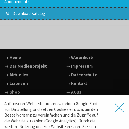
Abonnements
Pdf-Download Katalog
→ Home
→ Warenkorb
→ Das Medienprojekt
→ Impressum
→ Aktuelles
→ Datenschutz
→ Lizenzen
→ Kontakt
→ Shop
→ AGBs
→ Facebook
Auf unserer Webseite nutzen wir einen Google Font
zur Darstellung und setzen Cookies ein, u. a. um den
→ Vimeo
Bestellvorgang zu vereinfachen und die Zugriffe auf
→ YouTube
die Website zu zählen (Google Analytics). Durch die
weitere Nutzung unserer Website erklären Sie sich
→ www.film-dein-film.de