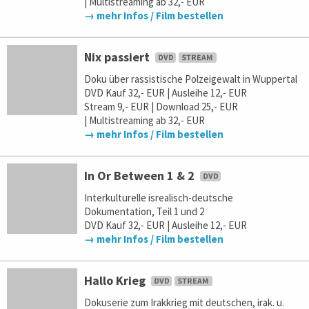
| Multistreaming ab 32,- EUR
→ mehr Infos / Film bestellen
Nix passiert
Doku über rassistische Polzeigewalt in Wuppertal
DVD Kauf 32,- EUR | Ausleihe 12,- EUR
Stream 9,- EUR | Download 25,- EUR
| Multistreaming ab 32,- EUR
→ mehr Infos / Film bestellen
In Or Between 1 & 2
Interkulturelle isrealisch-deutsche
Dokumentation, Teil 1 und 2
DVD Kauf 32,- EUR | Ausleihe 12,- EUR
→ mehr Infos / Film bestellen
Hallo Krieg
Dokuserie zum Irakkrieg mit deutschen, irak. u.