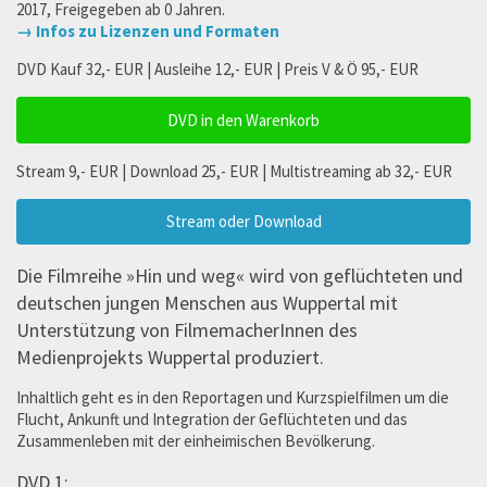
2017, Freigegeben ab 0 Jahren.
→ Infos zu Lizenzen und Formaten
DVD Kauf 32,- EUR | Ausleihe 12,- EUR | Preis V & Ö 95,- EUR
DVD in den Warenkorb
Stream 9,- EUR | Download 25,- EUR | Multistreaming ab 32,- EUR
Stream oder Download
Die Filmreihe »Hin und weg« wird von geflüchteten und
deutschen jungen Menschen aus Wuppertal mit
Unterstützung von FilmemacherInnen des
Medienprojekts Wuppertal produziert.
Inhaltlich geht es in den Reportagen und Kurzspielfilmen um die
Flucht, Ankunft und Integration der Geflüchteten und das
Zusammenleben mit der einheimischen Bevölkerung.
DVD 1: