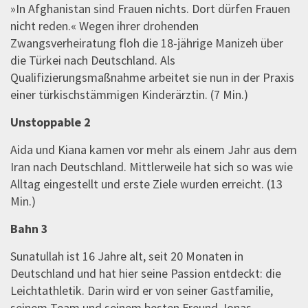
»In Afghanistan sind Frauen nichts. Dort dürfen Frauen
nicht reden.« Wegen ihrer drohenden
Zwangsverheiratung floh die 18-jährige Manizeh über
die Türkei nach Deutschland. Als
Qualifizierungsmaßnahme arbeitet sie nun in der Praxis
einer türkischstämmigen Kinderärztin. (7 Min.)
Unstoppable 2
Aida und Kiana kamen vor mehr als einem Jahr aus dem
Iran nach Deutschland. Mittlerweile hat sich so was wie
Alltag eingestellt und erste Ziele wurden erreicht. (13
Min.)
Bahn 3
Sunatullah ist 16 Jahre alt, seit 20 Monaten in
Deutschland und hat hier seine Passion entdeckt: die
Leichtathletik. Darin wird er von seiner Gastfamilie,
seinem Team und seinem besten Freund Jonas