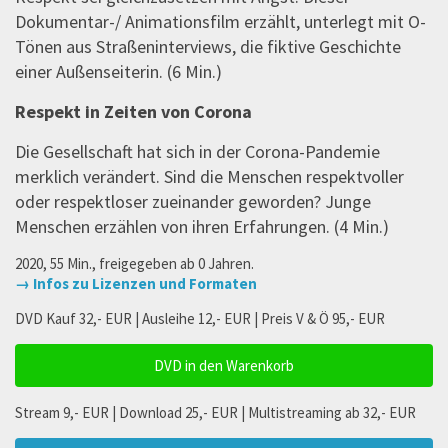
Dokumentar-/ Animationsfilm erzählt, unterlegt mit O-
Tönen aus Straßeninterviews, die fiktive Geschichte
einer Außenseiterin. (6 Min.)
Respekt in Zeiten von Corona
Die Gesellschaft hat sich in der Corona-Pandemie
merklich verändert. Sind die Menschen respektvoller
oder respektloser zueinander geworden? Junge
Menschen erzählen von ihren Erfahrungen. (4 Min.)
2020, 55 Min., freigegeben ab 0 Jahren.
→ Infos zu Lizenzen und Formaten
DVD Kauf 32,- EUR | Ausleihe 12,- EUR | Preis V & Ö 95,- EUR
DVD in den Warenkorb
Stream 9,- EUR | Download 25,- EUR | Multistreaming ab 32,- EUR