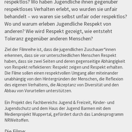
respektlos? Wo haben Jugendliche ihnen gegenüber
respektloses Verhalten erlebt, wo wurden sie unfair
behandelt – wo waren sie selbst unfair oder respektlos?
Wo und warum erleben Jugendliche Respekt von
anderen? Wie wird Respekt gezeigt, wie entsteht
Toleranz gegenüber anderen Menschen?
Ziel der Filmreihe ist, dass die jugendlichen Zuschauer*innen
erkennen, dass sie vor unterschiedlichen Menschen Respekt
haben, dass sie zwei Seiten und deren gegenseitige Abhängigkeit
von Respekt reflektieren: Respekt zeigen und Respekt erhalten.
Die Filme sollen einen respektvollen Umgang aller miteinander
unabhängig von den Hintergründen der Menschen, die Reflexion
des eigenen Verhaltens, die Akzeptanz von Diversität und den
Abbau von Vorurteilen unterstützen.
Ein Projekt des Fachbereichs Jugend & Freizeit, Kinder- und
Jugendschutz und dem Haus der Jugend Barmen mit dem
Medienprojekt Wuppertal, gefördert durch das Landesprogramm
NRWeltoffen.
Die Filme: