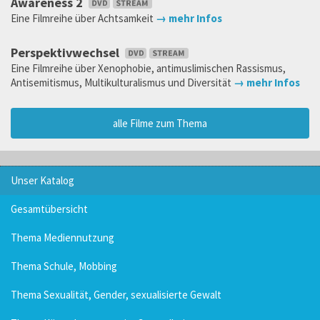
Awareness 2
Eine Filmreihe über Achtsamkeit
→ mehr Infos
Perspektivwechsel
Eine Filmreihe über Xenophobie, antimuslimischen Rassismus,
Antisemitismus, Multikulturalismus und Diversität
→ mehr Infos
alle Filme zum Thema
Unser Katalog
Gesamtübersicht
Thema Mediennutzung
Thema Schule, Mobbing
Thema Sexualität, Gender, sexualisierte Gewalt