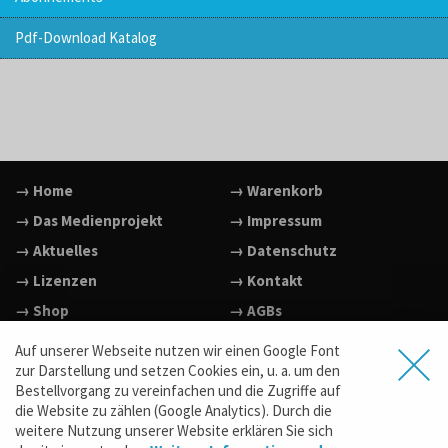
Pdf-Download Katalog
→ Home
→ Warenkorb
→ Das Medienprojekt
→ Impressum
→ Aktuelles
→ Datenschutz
→ Lizenzen
→ Kontakt
→ Shop
→ AGBs
→ Facebook
Auf unserer Webseite nutzen wir einen Google Font
→ Vimeo
zur Darstellung und setzen Cookies ein, u. a. um den
Bestellvorgang zu vereinfachen und die Zugriffe auf
→ YouTube
die Website zu zählen (Google Analytics). Durch die
→ www.film-dein-film.de
weitere Nutzung unserer Website erklären Sie sich