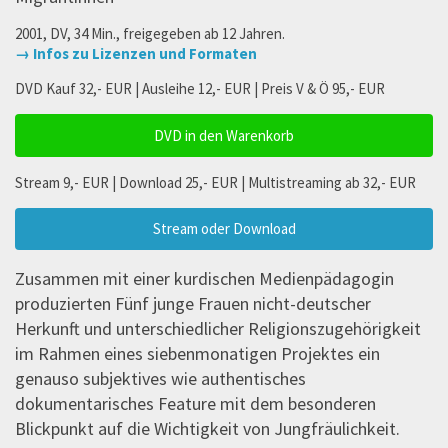
2001, DV, 34 Min., freigegeben ab 12 Jahren.
→ Infos zu Lizenzen und Formaten
DVD Kauf 32,- EUR | Ausleihe 12,- EUR | Preis V & Ö 95,- EUR
DVD in den Warenkorb
Stream 9,- EUR | Download 25,- EUR | Multistreaming ab 32,- EUR
Stream oder Download
Zusammen mit einer kurdischen Medienpädagogin
produzierten Fünf junge Frauen nicht-deutscher
Herkunft und unterschiedlicher Religionszugehörigkeit
im Rahmen eines siebenmonatigen Projektes ein
genauso subjektives wie authentisches
dokumentarisches Feature mit dem besonderen
Blickpunkt auf die Wichtigkeit von Jungfräulichkeit.