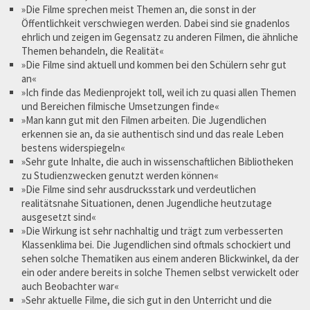
»Die Filme sprechen meist Themen an, die sonst in der
Öffentlichkeit verschwiegen werden. Dabei sind sie gnadenlos
ehrlich und zeigen im Gegensatz zu anderen Filmen, die ähnliche
Themen behandeln, die Realität«
»Die Filme sind aktuell und kommen bei den Schülern sehr gut
an«
»Ich finde das Medienprojekt toll, weil ich zu quasi allen Themen
und Bereichen filmische Umsetzungen finde«
»Man kann gut mit den Filmen arbeiten. Die Jugendlichen
erkennen sie an, da sie authentisch sind und das reale Leben
bestens widerspiegeln«
»Sehr gute Inhalte, die auch in wissenschaftlichen Bibliotheken
zu Studienzwecken genutzt werden können«
»Die Filme sind sehr ausdrucksstark und verdeutlichen
realitätsnahe Situationen, denen Jugendliche heutzutage
ausgesetzt sind«
»Die Wirkung ist sehr nachhaltig und trägt zum verbesserten
Klassenklima bei. Die Jugendlichen sind oftmals schockiert und
sehen solche Thematiken aus einem anderen Blickwinkel, da der
ein oder andere bereits in solche Themen selbst verwickelt oder
auch Beobachter war«
»Sehr aktuelle Filme, die sich gut in den Unterricht und die