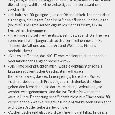
die bisher gewählten Filme vielseitig, sehr interessant und
verständlich«
»Ich halte sie für geeignet, um der Öffentlichkeit Themen näher
zu bringen, die unsere Gesellschaft beeinflussen und bewegen
(sollten!). Die Filme sollten eigentlich mehr Präsenz, z.B. im
Fernsehen, bekommen«
»Ihre Filme sind sehr authentisch, sehr bewegend. Die Themen
sprechen sowohl jüngere als auch ältere Teilnehmer an. Die
Themenvielfalt und auch die Art und Weise des Filmens
beeindrucken«
»Gibt es ein Thema, das NICHT vom Medienprojekt behandelt
oder mindestens angesprochen wird?«
»Die Filme beeindruckten mich, weil sie dokumentarisch als
Erzählen authentischer Geschichten auffassen.
Bemerkenswert, dass es Ihnen gelingt, Menschen Mut zu
machen, viel über sich Preis zu geben. Ich denke, die Filme
geben den Menschen, die dort mitmachen, Bedeutung, sie
werden wahrgenommen. Und das ist für die Mitwirkenden
wertvoll. Ihre Einrichtung schafft damit nicht nur Filmmaterial für
verschiedene Zwecke, sie stellt für die Mitwirkenden einen sehr
wichtigen Ort der Selbstreflexion dar«
»Authentische und glaubwürdige Filme mit viel Inhalt finde ich