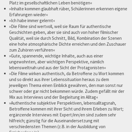
Platz im gesellschaftlichen Leben benötigen«
»Inhalte kommen glaubhaft rüber, Schülerinnen erkennen eigene
Erfahrungen wieder«
»Ich habe immer gelernt«
»Die Filme sind wertvoll, weil sie Raum für authentische
Geschichten geben, aber sie sind auch von hoher filmischer
Qualität, weil sie durch Schnitt, Bild, Kombination der Szenen
eine hohe atmosphärische Dichte erreichen und den Zuschauer
zum Zuhören verführen«
»Gute, spannende, wichtige Inhalte, auch aus einer
ungewohnten, aber wichtigen Perspektive, nämlich
lebensweltnah und aus der Sicht der Protagonisten«
»Die Filme wirken authentisch, da Betroffene zu Wort kommen
und so direkt aus ihrer Lebenssituation heraus zu dem
jeweiligen Thema einen Einblick gewähren, den man sonst nur
schwer oder gar nicht bekommen würde. Zudem gefällt mir der
Mix aus Interviews und der Begleitung im Alltag«
»Authentische subjektive Perspektiven, lebensalltagsnah,
Betroffene kommen mit ihrer Sicht und ihrem Erleben zu Wort;
ergänzende Interviews mit Expert/inn/en sind zudem sehr
hilfreich; günstig für die Auseinandersetzung mit
verschiedensten Themen (z.B. in der Ausbildung von