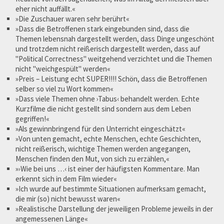
eher nicht auffällt.«
»Die Zuschauer waren sehr berührt«
»Dass die Betroffenen stark eingebunden sind, dass die
Themen lebensnah dargestellt werden, dass Dinge ungeschönt
und trotzdem nicht reißerisch dargestellt werden, dass auf
"Political Correctness" weitgehend verzichtet und die Themen
nicht "weichgespült" werden«
»Preis – Leistung echt SUPER!!!! Schön, dass die Betroffenen
selber so viel zu Wort kommen«
»Dass viele Themen ohne ›Tabus‹ behandelt werden. Echte
Kurzfilme die nicht gestellt sind sondern aus dem Leben
gegriffen!«
»Als gewinnbringend für den Unterricht eingeschätzt«
»Von unten gemacht, echte Menschen, echte Geschichten,
nicht reißerisch, wichtige Themen werden angegangen,
Menschen finden den Mut, von sich zu erzählen,«
»›Wie bei uns …‹ ist einer der häufigsten Kommentare. Man
erkennt sich in dem Film wieder«
»Ich wurde auf bestimmte Situationen aufmerksam gemacht,
die mir (so) nicht bewusst waren«
»Realistische Darstellung der jeweiligen Probleme jeweils in der
angemessenen Länge«