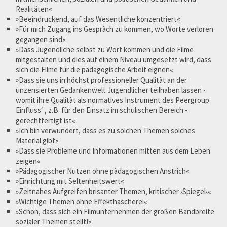
Realitäten«
»Beeindruckend, auf das Wesentliche konzentriert«
»Für mich Zugang ins Gespräch zu kommen, wo Worte verloren
gegangen sind«
»Dass Jugendliche selbst zu Wort kommen und die Filme
mitgestalten und dies auf einem Niveau umgesetzt wird, dass
sich die Filme für die pädagogische Arbeit eignen«
»Dass sie uns in höchst professioneller Qualität an der
unzensierten Gedankenwelt Jugendlicher teilhaben lassen -
womit ihre Qualität als normatives Instrument des Peergroup
Einfluss‘ , z.B. für den Einsatz im schulischen Bereich -
gerechtfertigt ist«
»Ich bin verwundert, dass es zu solchen Themen solches
Material gibt«
»Dass sie Probleme und Informationen mitten aus dem Leben
zeigen«
»Pädagogischer Nutzen ohne pädagogischen Anstrich«
»Einrichtung mit Seltenheitswert«
»Zeitnahes Aufgreifen brisanter Themen, kritischer ›Spiegel‹«
»Wichtige Themen ohne Effekthascherei«
»Schön, dass sich ein Filmunternehmen der großen Bandbreite
sozialer Themen stellt!«