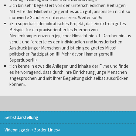
»Ich bin sehr begeistert von den unterschiedlichen Beiträgen.
Mit Hilfe der Filmbeiträge gerät es auch gut, ansonsten nicht so
motivierte Schüler zu interessieren. Weiter so!!!«
»Ein superbasisdemokratisches Projekt, das ein extrem gutes
Beispiel für ein praxisorientiertes Erlernen von
Medienkompetenzen in jeglicher Hinsicht bietet. Darüber hinaus
schult und förderte es den individuellen und künstlerischen
Ausdruck junger Menschen und ist ein geeignetes Mittel
politischer Partizipation!!!!! Mehr davon! Immer gerne!!!
Superduper!!!«
»Ich kenne in etwa die Anliegen und Inhalte der Filme und finde
es hervorragend, dass durch Ihre Einrichtung junge Menschen
angesprochen und mit Ihrer Begleitung sich selbst ausdrücken
können«
Selbstdarstellung
Videomagazin »Border Lines«