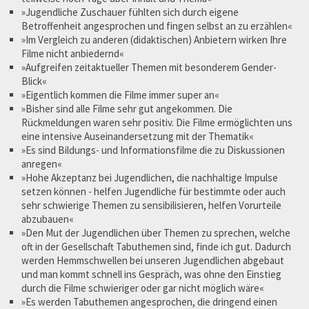
»Jugendliche Zuschauer fühlten sich durch eigene
Betroffenheit angesprochen und fingen selbst an zu erzählen«
»Im Vergleich zu anderen (didaktischen) Anbietern wirken Ihre
Filme nicht anbiedernd«
»Aufgreifen zeitaktueller Themen mit besonderem Gender-
Blick«
»Eigentlich kommen die Filme immer super an«
»Bisher sind alle Filme sehr gut angekommen. Die
Rückmeldungen waren sehr positiv. Die Filme ermöglichten uns
eine intensive Auseinandersetzung mit der Thematik«
»Es sind Bildungs- und Informationsfilme die zu Diskussionen
anregen«
»Hohe Akzeptanz bei Jugendlichen, die nachhaltige Impulse
setzen können - helfen Jugendliche für bestimmte oder auch
sehr schwierige Themen zu sensibilisieren, helfen Vorurteile
abzubauen«
»Den Mut der Jugendlichen über Themen zu sprechen, welche
oft in der Gesellschaft Tabuthemen sind, finde ich gut. Dadurch
werden Hemmschwellen bei unseren Jugendlichen abgebaut
und man kommt schnell ins Gespräch, was ohne den Einstieg
durch die Filme schwieriger oder gar nicht möglich wäre«
»Es werden Tabuthemen angesprochen, die dringend einen