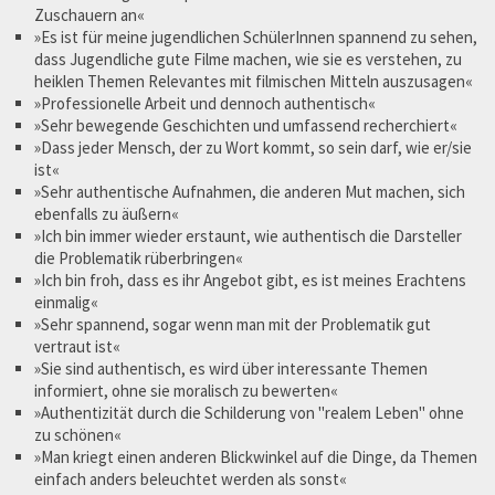
Zuschauern an«
»Es ist für meine jugendlichen SchülerInnen spannend zu sehen,
dass Jugendliche gute Filme machen, wie sie es verstehen, zu
heiklen Themen Relevantes mit filmischen Mitteln auszusagen«
»Professionelle Arbeit und dennoch authentisch«
»Sehr bewegende Geschichten und umfassend recherchiert«
»Dass jeder Mensch, der zu Wort kommt, so sein darf, wie er/sie
ist«
»Sehr authentische Aufnahmen, die anderen Mut machen, sich
ebenfalls zu äußern«
»Ich bin immer wieder erstaunt, wie authentisch die Darsteller
die Problematik rüberbringen«
»Ich bin froh, dass es ihr Angebot gibt, es ist meines Erachtens
einmalig«
»Sehr spannend, sogar wenn man mit der Problematik gut
vertraut ist«
»Sie sind authentisch, es wird über interessante Themen
informiert, ohne sie moralisch zu bewerten«
»Authentizität durch die Schilderung von "realem Leben" ohne
zu schönen«
»Man kriegt einen anderen Blickwinkel auf die Dinge, da Themen
einfach anders beleuchtet werden als sonst«