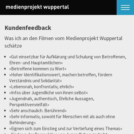
Kundenfeedback
Was ich an den Filmen vom Medienprojekt Wuppertal
schätze
»Gut einsetzbar für Aufklärung und Schulung von Betroffenen,
Ehren- und Hauptamtlichen«
»Betroffene kommen zu Wort«
»Hoher Identifikationswert, machen betroffen, fördern
Verständnis und Solidarität«
»Lebensnah, konfrontativ, ehrlich«
»Infos über Jugendliche von ihnen selbst«
»Jugendnah, authentisch, Ehrliche Aussagen,
Perspektivenvielfalt«
»Sehr anschaulich. Berührend«
»Sehr informativ, sowohl für Menschen mit als auch ohne
Behinderung«
»Eignen sich zum Einstieg und zur Vertiefung eines Themas«