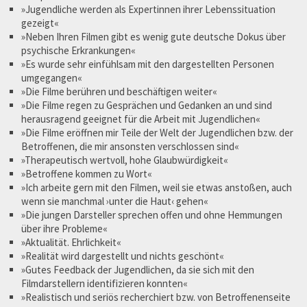
»Jugendliche werden als Expertinnen ihrer Lebenssituation
gezeigt«
»Neben Ihren Filmen gibt es wenig gute deutsche Dokus über
psychische Erkrankungen«
»Es wurde sehr einfühlsam mit den dargestellten Personen
umgegangen«
»Die Filme berühren und beschäftigen weiter«
»Die Filme regen zu Gesprächen und Gedanken an und sind
herausragend geeignet für die Arbeit mit Jugendlichen«
»Die Filme eröffnen mir Teile der Welt der Jugendlichen bzw. der
Betroffenen, die mir ansonsten verschlossen sind«
»Therapeutisch wertvoll, hohe Glaubwürdigkeit«
»Betroffene kommen zu Wort«
»Ich arbeite gern mit den Filmen, weil sie etwas anstoßen, auch
wenn sie manchmal ›unter die Haut‹ gehen«
»Die jungen Darsteller sprechen offen und ohne Hemmungen
über ihre Probleme«
»Aktualität. Ehrlichkeit«
»Realität wird dargestellt und nichts geschönt«
»Gutes Feedback der Jugendlichen, da sie sich mit den
Filmdarstellern identifizieren konnten«
»Realistisch und seriös recherchiert bzw. von Betroffenenseite