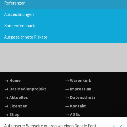
Referenzen
Auszeichnungen
Kundenfeedback
Ausgezeichnete Plakate
→ Home
→ Warenkorb
→ Das Medienprojekt
→ Impressum
→ Aktuelles
→ Datenschutz
→ Lizenzen
→ Kontakt
→ Shop
→ AGBs
→ Facebook
Auf unserer Webseite nutzen wir einen Google Font