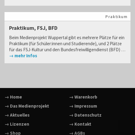
Praktikum
Praktikum, FSJ, BFD
Beim Medienprojekt Wuppertal gibt es mehrere Plätze für ein
Praktikum (für Schüler:innen und Studierende), und 2 Plätze
für das FSJ-Kultur und den Bundesfreiwilligendienst (BFD) …
→ mehr Infos
→ Home
→ Warenkorb
→ Das Medienprojekt
→ Impressum
→ Aktuelles
→ Datenschutz
→ Lizenzen
→ Kontakt
→ Shop
→ AGBs