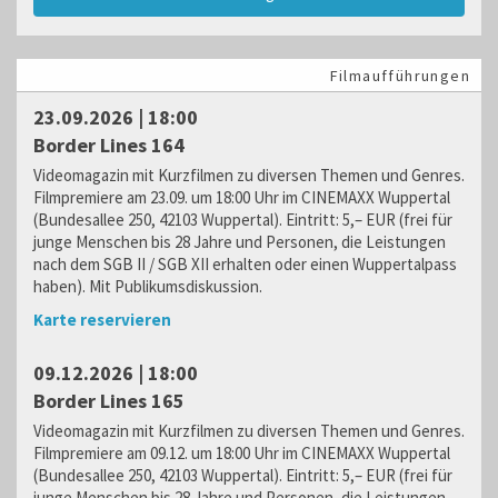
Filmaufführungen
23.09.2026 | 18:00
Border Lines 164
Videomagazin mit Kurzfilmen zu diversen Themen und Genres.
Filmpremiere am 23.09. um 18:00 Uhr im CINEMAXX Wuppertal
(Bundesallee 250, 42103 Wuppertal). Eintritt: 5,– EUR (frei für
junge Menschen bis 28 Jahre und Personen, die Leistungen
nach dem SGB II / SGB XII erhalten oder einen Wuppertalpass
haben). Mit Publikumsdiskussion.
Karte reservieren
09.12.2026 | 18:00
Border Lines 165
Videomagazin mit Kurzfilmen zu diversen Themen und Genres.
Filmpremiere am 09.12. um 18:00 Uhr im CINEMAXX Wuppertal
(Bundesallee 250, 42103 Wuppertal). Eintritt: 5,– EUR (frei für
junge Menschen bis 28 Jahre und Personen, die Leistungen