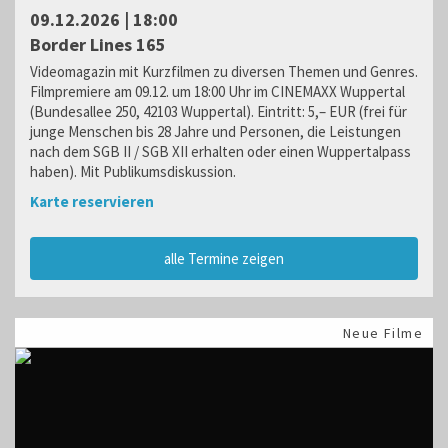
09.12.2026 | 18:00
Border Lines 165
Videomagazin mit Kurzfilmen zu diversen Themen und Genres.
Filmpremiere am 09.12. um 18:00 Uhr im CINEMAXX Wuppertal
(Bundesallee 250, 42103 Wuppertal). Eintritt: 5,– EUR (frei für
junge Menschen bis 28 Jahre und Personen, die Leistungen
nach dem SGB II / SGB XII erhalten oder einen Wuppertalpass
haben). Mit Publikumsdiskussion.
Karte reservieren
alle Termine zeigen
Neue Filme