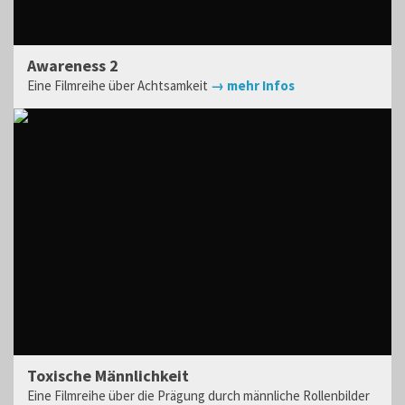
Awareness 2
Eine Filmreihe über Achtsamkeit
→ mehr Infos
Toxische Männlichkeit
Eine Filmreihe über die Prägung durch männliche Rollenbilder