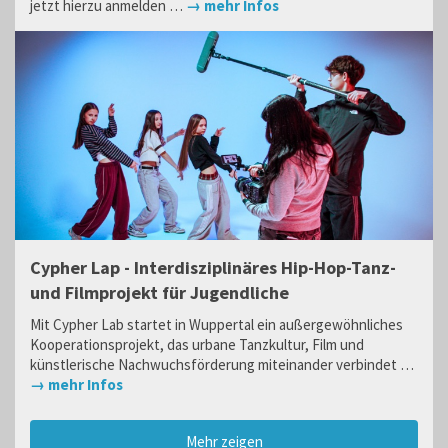
jetzt hierzu anmelden …
→ mehr Infos
Cypher Lap - Interdisziplinäres Hip-Hop-Tanz-
und Filmprojekt für Jugendliche
Mit Cypher Lab startet in Wuppertal ein außergewöhnliches
Kooperationsprojekt, das urbane Tanzkultur, Film und
künstlerische Nachwuchsförderung miteinander verbindet …
→ mehr Infos
Mehr zeigen