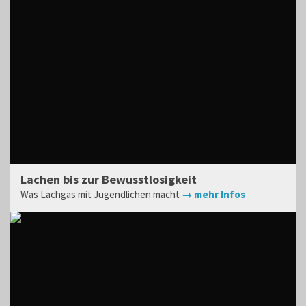
Lachen bis zur Bewusstlosigkeit
Was Lachgas mit Jugendlichen macht
→ mehr Infos