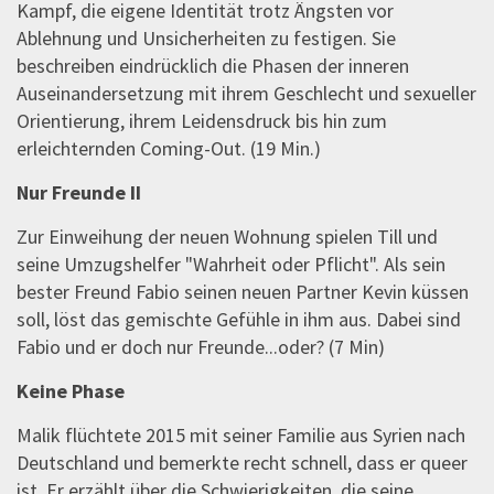
Kampf, die eigene Identität trotz Ängsten vor
Ablehnung und Unsicherheiten zu festigen. Sie
beschreiben eindrücklich die Phasen der inneren
Auseinandersetzung mit ihrem Geschlecht und sexueller
Orientierung, ihrem Leidensdruck bis hin zum
erleichternden Coming-Out. (19 Min.)
Nur Freunde II
Zur Einweihung der neuen Wohnung spielen Till und
seine Umzugshelfer "Wahrheit oder Pflicht". Als sein
bester Freund Fabio seinen neuen Partner Kevin küssen
soll, löst das gemischte Gefühle in ihm aus. Dabei sind
Fabio und er doch nur Freunde...oder? (7 Min)
Keine Phase
Malik flüchtete 2015 mit seiner Familie aus Syrien nach
Deutschland und bemerkte recht schnell, dass er queer
ist. Er erzählt über die Schwierigkeiten, die seine