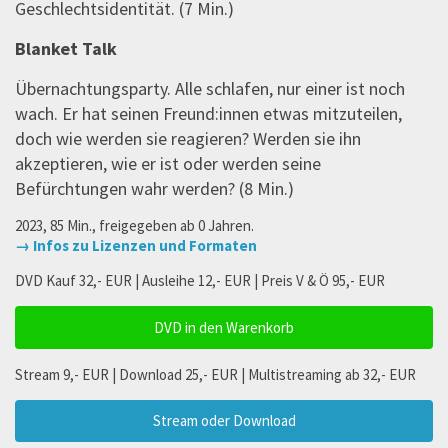
Geschlechtsidentität. (7 Min.)
Blanket Talk
Übernachtungsparty. Alle schlafen, nur einer ist noch
wach. Er hat seinen Freund:innen etwas mitzuteilen,
doch wie werden sie reagieren? Werden sie ihn
akzeptieren, wie er ist oder werden seine
Befürchtungen wahr werden? (8 Min.)
2023, 85 Min., freigegeben ab 0 Jahren.
→ Infos zu Lizenzen und Formaten
DVD Kauf 32,- EUR | Ausleihe 12,- EUR | Preis V & Ö 95,- EUR
DVD in den Warenkorb
Stream 9,- EUR | Download 25,- EUR | Multistreaming ab 32,- EUR
Stream oder Download