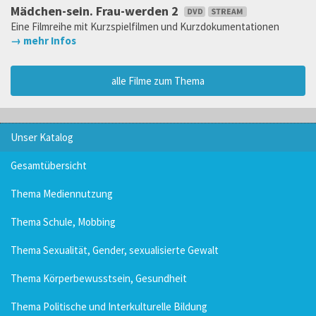
Mädchen-sein. Frau-werden 2
Eine Filmreihe mit Kurzspielfilmen und Kurzdokumentationen
→ mehr Infos
alle Filme zum Thema
Unser Katalog
Gesamtübersicht
Thema Mediennutzung
Thema Schule, Mobbing
Thema Sexualität, Gender, sexualisierte Gewalt
Thema Körperbewusstsein, Gesundheit
Thema Politische und Interkulturelle Bildung