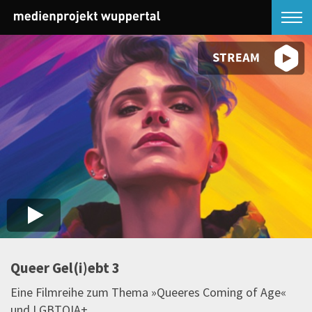
Queer Gel(i)ebt 3
Eine Filmreihe zum Thema »Queeres Coming of Age«
und LGBTQIA+