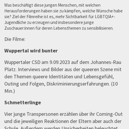
Was beschäftigt diese jungen Menschen, mit welchen
Herausforderungen haben sie zu kämpfen, welche Wünsche habe
sie? Ziel der Filmreihe ist es, mehr Sichtbarkeit für LGBTQIA+-
Jugendliche zu erzeugen und insbesondere junge
Zuschauer:innen für deren Lebensthemen zu sensibilisieren.
Die Filme:
Wuppertal wird bunter
Wuppertaler CSD am 9.09.2023 auf dem Johannes-Rau
Platz. Interviews und Bilder aus der queeren Szene mit
den Themen queere Identitäten und Lebensgefühl,
Outing und Folgen, Diskriminierungserfahrungen. (10
Min.)
Schmetterlinge
Vier junge Transpersonen erzählen über ihr Coming-Out
und die jeweiligen Reaktionen der Eltern aber auch der
Schule. Außerdem werden Unsicherheiten beleuchtet,