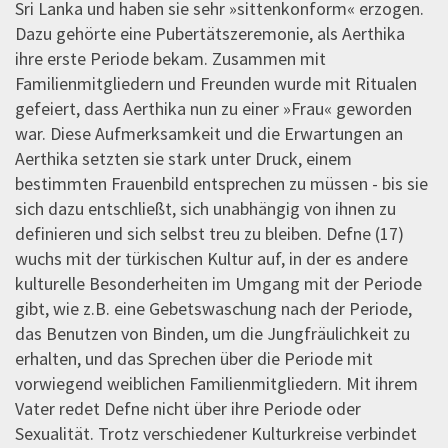
Sri Lanka und haben sie sehr »sittenkonform« erzogen.
Dazu gehörte eine Pubertätszeremonie, als Aerthika
ihre erste Periode bekam. Zusammen mit
Familienmitgliedern und Freunden wurde mit Ritualen
gefeiert, dass Aerthika nun zu einer »Frau« geworden
war. Diese Aufmerksamkeit und die Erwartungen an
Aerthika setzten sie stark unter Druck, einem
bestimmten Frauenbild entsprechen zu müssen - bis sie
sich dazu entschließt, sich unabhängig von ihnen zu
definieren und sich selbst treu zu bleiben. Defne (17)
wuchs mit der türkischen Kultur auf, in der es andere
kulturelle Besonderheiten im Umgang mit der Periode
gibt, wie z.B. eine Gebetswaschung nach der Periode,
das Benutzen von Binden, um die Jungfräulichkeit zu
erhalten, und das Sprechen über die Periode mit
vorwiegend weiblichen Familienmitgliedern. Mit ihrem
Vater redet Defne nicht über ihre Periode oder
Sexualität. Trotz verschiedener Kulturkreise verbindet