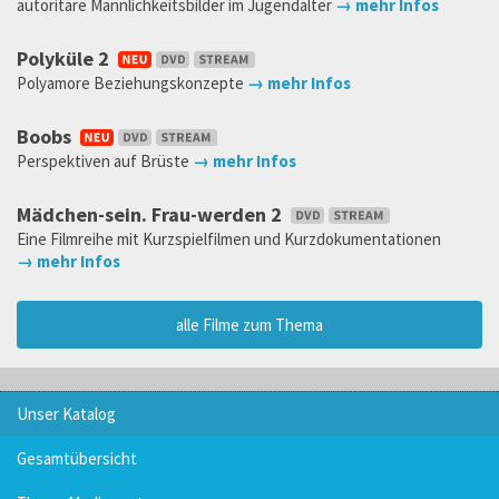
autoritäre Männlichkeitsbilder im Jugendalter
→ mehr Infos
Polyküle 2
Polyamore Beziehungskonzepte
→ mehr Infos
Boobs
Perspektiven auf Brüste
→ mehr Infos
Mädchen-sein. Frau-werden 2
Eine Filmreihe mit Kurzspielfilmen und Kurzdokumentationen
→ mehr Infos
alle Filme zum Thema
Unser Katalog
Gesamtübersicht