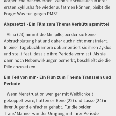
körperliche Beschwerden. Wenn sie schließlich in ihrer
ersten Zyklushälfte wieder aufatmen können, bleibt die
Frage: Was tun gegen PMS?
Abgesetzt - Ein Film zum Thema Verhütungsmittel
Alina (23) nimmt die Minipille, bei der sie keine
Abbruchblutung hat und daher auch nicht menstruiert.
In einer Tagebuchkamera dokumentiert sie ihren Zyklus
und stellt fest, dass sie ihre Periode vermisst. Als sie
dann noch Nebenwirkungen bemerkt, beschließt sie die
Pille abzusetzen.
Ein Teil von mir - Ein Film zum Thema Transsein und
Periode
Wenn Menstruation weniger mit Weiblichkeit
gekoppelt wäre, hätten es Bene (22) und Lasse (24) in
ihrer Jugend einfacher gehabt. Für die beiden
Trans*Männer war der Umgang mit ihrer Periode