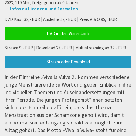
2023, 119 Min., freigegeben ab 0 Jahren.
→ Infos zu Lizenzen und Formaten
DVD Kauf 32,- EUR | Ausleihe 12,- EUR | Preis V & Ö 95,- EUR
DVD in den Warenkorb
Stream 9,- EUR | Download 25,- EUR | Multistreaming ab 32,- EUR
Stream oder Download
In der Filmreihe »Viva la Vulva 2« kommen verschiedene
junge Menstruierende zu Wort und geben Einblick in ihre
individuellen Themen und Auseinandersetzungen mit
ihrer Periode. Die jungen Protagonist*innen setzten
sich in der Filmreihe dafür ein, dass das Thema
Menstruation aus der Schamzone geholt wird, damit
ein normalisierter Umgang so bald wie möglich zum
Alltag gehört. Das Motto »Viva la Vulva« steht für eine