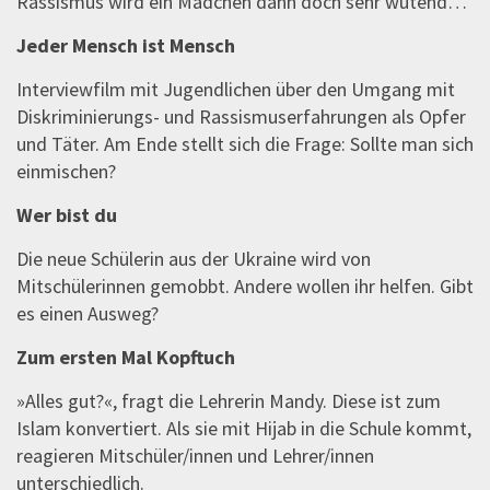
Rassismus wird ein Mädchen dann doch sehr wütend…
Jeder Mensch ist Mensch
Interviewfilm mit Jugendlichen über den Umgang mit
Diskriminierungs- und Rassismuserfahrungen als Opfer
und Täter. Am Ende stellt sich die Frage: Sollte man sich
einmischen?
Wer bist du
Die neue Schülerin aus der Ukraine wird von
Mitschülerinnen gemobbt. Andere wollen ihr helfen. Gibt
es einen Ausweg?
Zum ersten Mal Kopftuch
»Alles gut?«, fragt die Lehrerin Mandy. Diese ist zum
Islam konvertiert. Als sie mit Hijab in die Schule kommt,
reagieren Mitschüler/innen und Lehrer/innen
unterschiedlich.