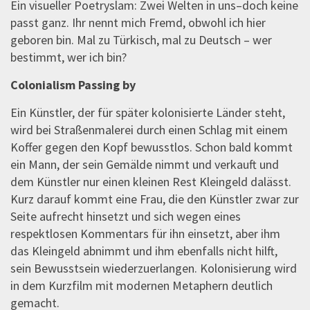
Ein visueller Poetryslam: Zwei Welten in uns–doch keine
passt ganz. Ihr nennt mich Fremd, obwohl ich hier
geboren bin. Mal zu Türkisch, mal zu Deutsch – wer
bestimmt, wer ich bin?
Colonialism Passing by
Ein Künstler, der für später kolonisierte Länder steht,
wird bei Straßenmalerei durch einen Schlag mit einem
Koffer gegen den Kopf bewusstlos. Schon bald kommt
ein Mann, der sein Gemälde nimmt und verkauft und
dem Künstler nur einen kleinen Rest Kleingeld dalässt.
Kurz darauf kommt eine Frau, die den Künstler zwar zur
Seite aufrecht hinsetzt und sich wegen eines
respektlosen Kommentars für ihn einsetzt, aber ihm
das Kleingeld abnimmt und ihm ebenfalls nicht hilft,
sein Bewusstsein wiederzuerlangen. Kolonisierung wird
in dem Kurzfilm mit modernen Metaphern deutlich
gemacht.