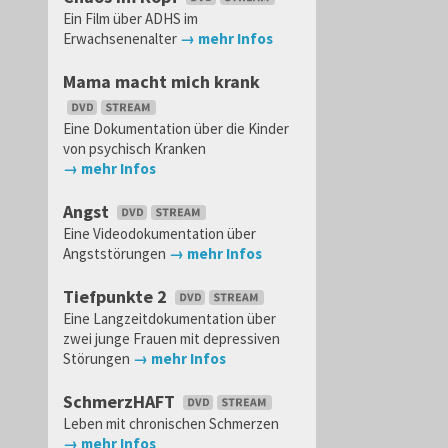
Ein Film über ADHS im
Erwachsenenalter
→ mehr Infos
Mama macht mich krank
Eine Dokumentation über die Kinder
von psychisch Kranken
→ mehr Infos
Angst
Eine Videodokumentation über
Angststörungen
→ mehr Infos
Tiefpunkte 2
Eine Langzeitdokumentation über
zwei junge Frauen mit depressiven
Störungen
→ mehr Infos
SchmerzHAFT
Leben mit chronischen Schmerzen
→ mehr Infos