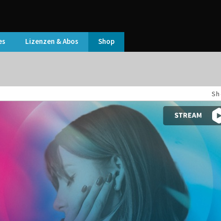
es
Lizenzen & Abos
Shop
Sh