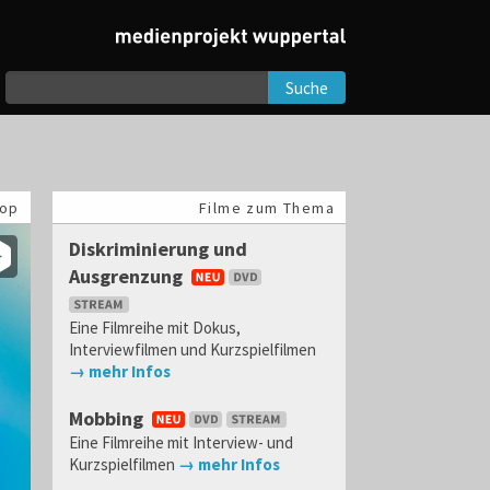
Suche
op
Filme zum Thema
Diskriminierung und
Ausgrenzung
Eine Filmreihe mit Dokus,
Interviewfilmen und Kurzspielfilmen
→ mehr Infos
Mobbing
Eine Filmreihe mit Interview- und
Kurzspielfilmen
→ mehr Infos