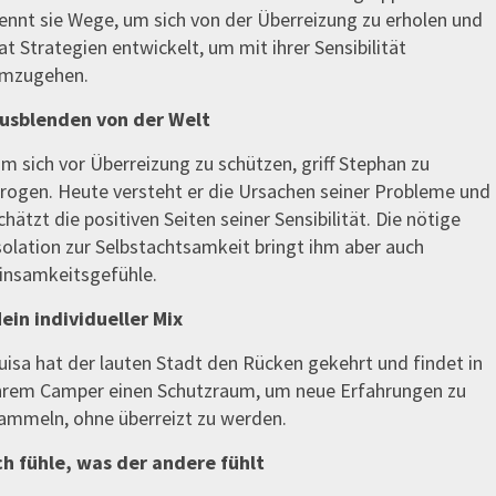
ennt sie Wege, um sich von der Überreizung zu erholen und
at Strategien entwickelt, um mit ihrer Sensibilität
mzugehen.
usblenden von der Welt
m sich vor Überreizung zu schützen, griff Stephan zu
rogen. Heute versteht er die Ursachen seiner Probleme und
chätzt die positiven Seiten seiner Sensibilität. Die nötige
solation zur Selbstachtsamkeit bringt ihm aber auch
insamkeitsgefühle.
ein individueller Mix
uisa hat der lauten Stadt den Rücken gekehrt und findet in
hrem Camper einen Schutzraum, um neue Erfahrungen zu
ammeln, ohne überreizt zu werden.
ch fühle, was der andere fühlt