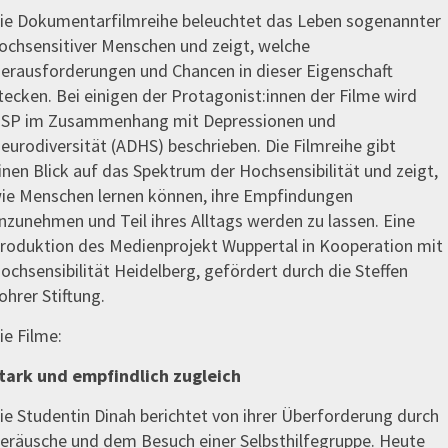
ie Dokumentarfilmreihe beleuchtet das Leben sogenannter
ochsensitiver Menschen und zeigt, welche
erausforderungen und Chancen in dieser Eigenschaft
tecken. Bei einigen der Protagonist:innen der Filme wird
SP im Zusammenhang mit Depressionen und
eurodiversität (ADHS) beschrieben. Die Filmreihe gibt
inen Blick auf das Spektrum der Hochsensibilität und zeigt,
ie Menschen lernen können, ihre Empfindungen
nzunehmen und Teil ihres Alltags werden zu lassen. Eine
roduktion des Medienprojekt Wuppertal in Kooperation mit
ochsensibilität Heidelberg, gefördert durch die Steffen
ohrer Stiftung.
ie Filme:
tark und empfindlich zugleich
ie Studentin Dinah berichtet von ihrer Überforderung durch
eräusche und dem Besuch einer Selbsthilfegruppe. Heute