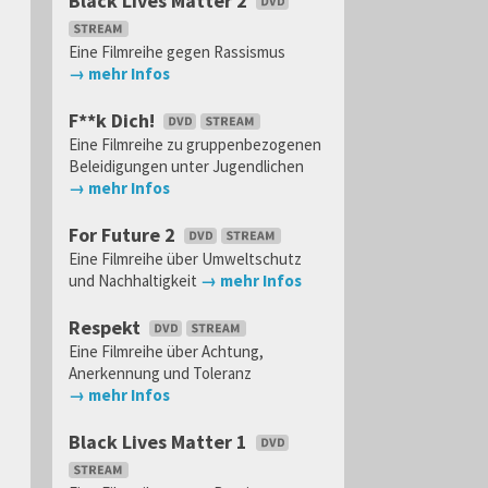
Black Lives Matter 2
Eine Filmreihe gegen Rassismus
→ mehr Infos
F**k Dich!
Eine Filmreihe zu gruppenbezogenen
Beleidigungen unter Jugendlichen
→ mehr Infos
For Future 2
Eine Filmreihe über Umweltschutz
und Nachhaltigkeit
→ mehr Infos
Respekt
Eine Filmreihe über Achtung,
Anerkennung und Toleranz
→ mehr Infos
Black Lives Matter 1