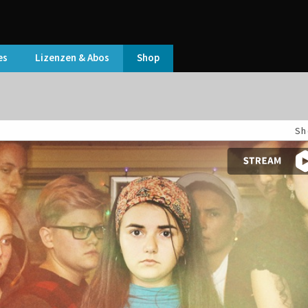
es
Lizenzen & Abos
Shop
Sh