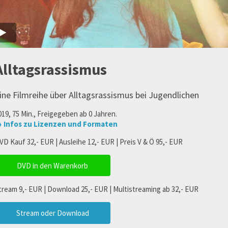
Alltagsrassismus
ine Filmreihe über Alltagsrassismus bei Jugendlichen
019, 75 Min., Freigegeben ab 0 Jahren.
 Infos zu Lizenzen und Formaten
VD Kauf 32,- EUR | Ausleihe 12,- EUR | Preis V & Ö 95,- EUR
DVD in den Warenkorb
tream 9,- EUR | Download 25,- EUR | Multistreaming ab 32,- EUR
Stream oder Download