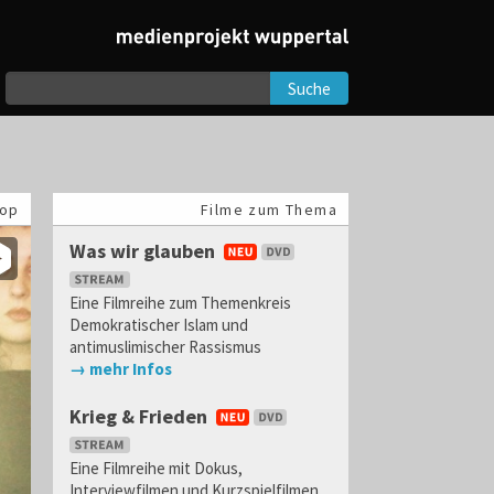
Suche
op
Filme zum Thema
Was wir glauben
Eine Filmreihe zum Themenkreis
Demokratischer Islam und
antimuslimischer Rassismus
→ mehr Infos
Krieg & Frieden
Eine Filmreihe mit Dokus,
Interviewfilmen und Kurzspielfilmen